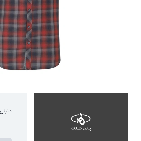
دنبال