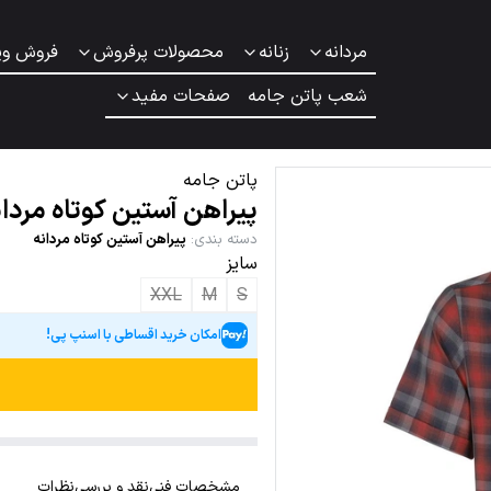
مردانه
زنانه
محصولات پرفروش
فروش وی
شعب پاتن جامه
صفحات مفید
پاتن جامه
پیراهن آستین کوتاه مردان
دسته بندی
:
پیراهن آستین کوتاه مردانه
سایز
XXL
M
S
امکان خرید اقساطی با اسنپ پی!
مشخصات فنی
نقد و بررسی
نظرات