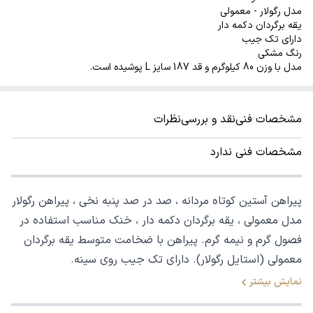
مدل رگولار - معمولی
یقه برگردان دکمه دار
دارای تک جیب
رنگ مشکی
مدل با وزن 80 کیلوگرم و قد 187 سایز L پوشیده است.
مشخصات فنی
نقد و بررسی
نظرات
مشخصات فنی ندارد
پیراهن آستین کوتاه مردانه ، صد در صد پنبه نخی ، پیراهن رگولار
مدل معمولی ، یقه برگردان دکمه دار ، خنک مناسب استفاده در
فصول گرم و نیمه گرم. پیراهن با ضخامت متوسط یقه برگردان
معمولی (استایل رگولار). دارای تک جیب روی سینه.
نمایش بیشتر