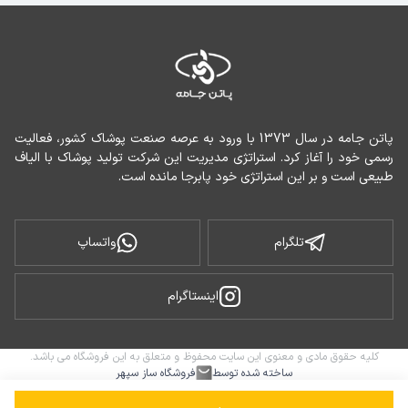
پاتن جامه در سال 1373 با ورود به عرصه صنعت پوشاک کشور، فعالیت 
رسمی خود را آغاز کرد. استراتژی مدیریت این شرکت تولید پوشاک با الیاف 
طبیعی است و بر این استراتژی خود پابرجا مانده است.
تلگرام
واتساپ
اینستاگرام
کلیه حقوق مادی و معنوی این سایت محفوظ و متعلق به این فروشگاه می باشد.
ساخته شده توسط
فروشگاه ساز سپهر