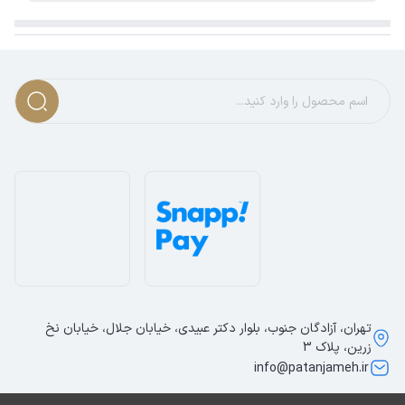
تهران، آزادگان جنوب، بلوار دکتر عبیدی، خیابان جلال، خیابان نخ
زرین، پلاک 3
info@patanjameh.ir