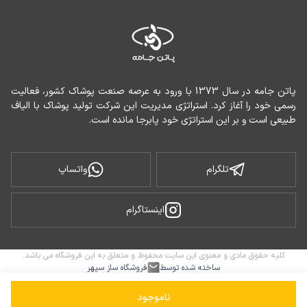
پاتن جامه در سال 1373 با ورود به عرصه صنعت پوشاک کشور، فعالیت 
رسمی خود را آغاز کرد. استراتژی مدیریت این شرکت تولید پوشاک با الیاف 
طبیعی است و بر این استراتژی خود پابرجا مانده است.
تلگرام
واتساپ
اینستاگرام
کلیه حقوق مادی و معنوی این سایت محفوظ و متعلق به این فروشگاه می باشد.
ساخته شده توسط
فروشگاه ساز سپهر
ناموجود