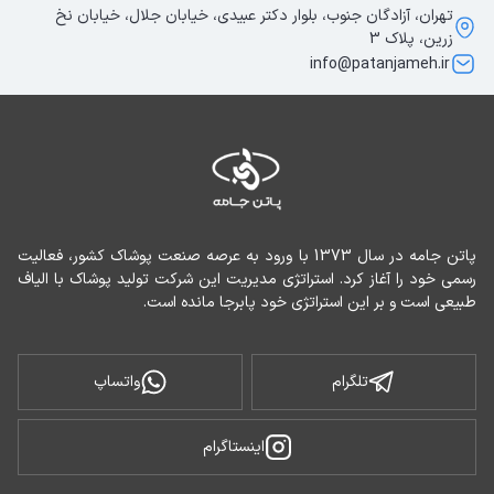
تهران، آزادگان جنوب، بلوار دکتر عبیدی، خیابان جلال، خیابان نخ
زرین، پلاک 3
info@patanjameh.ir
پاتن جامه در سال 1373 با ورود به عرصه صنعت پوشاک کشور، فعالیت 
رسمی خود را آغاز کرد. استراتژی مدیریت این شرکت تولید پوشاک با الیاف 
طبیعی است و بر این استراتژی خود پابرجا مانده است.
تلگرام
واتساپ
اینستاگرام