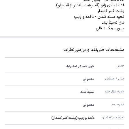
قد تا بالای زانو (قد پشت بلندتر از قد جلو)
پشت کمر کشدار
نحوه بسته شدن - دکمه و زیپ
فاق نسبتاً بلند
جین - رنگ ذغالی
مشخصات فنی
نقد و بررسی
نظرات
جنس
جین صد در صد پنبه
مدل / استایل
معمولی
اندازه فاق جلو
نسبتاً بلند
اندازه دمپا
معمولی
نحوه بسته شدن
دکمه و زیپ (پشت کمر کشدار)