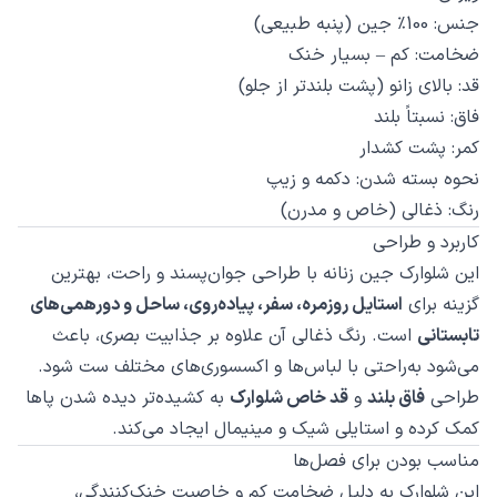
جنس: 100٪ جین (پنبه طبیعی)
ضخامت: کم – بسیار خنک
قد: بالای زانو (پشت بلندتر از جلو)
فاق: نسبتاً بلند
کمر: پشت کشدار
نحوه بسته شدن: دکمه و زیپ
رنگ: ذغالی (خاص و مدرن)
کاربرد و طراحی
این شلوارک جین زنانه با طراحی جوان‌پسند و راحت، بهترین
گزینه برای
استایل روزمره، سفر، پیاده‌روی، ساحل و دورهمی‌های
تابستانی
است. رنگ ذغالی آن علاوه بر جذابیت بصری، باعث
می‌شود به‌راحتی با لباس‌ها و اکسسوری‌های مختلف ست شود.
طراحی
فاق بلند
و
قد خاص شلوارک
به کشیده‌تر دیده شدن پاها
کمک کرده و استایلی شیک و مینیمال ایجاد می‌کند.
مناسب بودن برای فصل‌ها
این شلوارک به دلیل ضخامت کم و خاصیت خنک‌کنندگی،