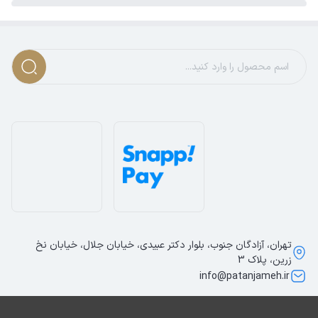
تهران، آزادگان جنوب، بلوار دکتر عبیدی، خیابان جلال، خیابان نخ
زرین، پلاک 3
info@patanjameh.ir