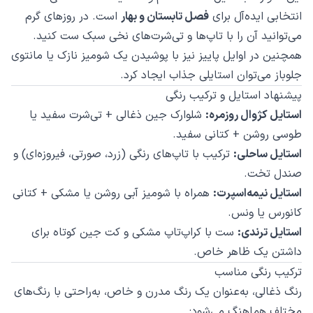
انتخابی ایده‌آل برای
فصل تابستان و بهار
است. در روزهای گرم
می‌توانید آن را با تاپ‌ها و تی‌شرت‌های نخی سبک ست کنید.
همچنین در اوایل پاییز نیز با پوشیدن یک شومیز نازک یا مانتوی
جلوباز می‌توان استایلی جذاب ایجاد کرد.
پیشنهاد استایل و ترکیب رنگی
استایل کژوال روزمره:
شلوارک جین ذغالی + تی‌شرت سفید یا
طوسی روشن + کتانی سفید.
استایل ساحلی:
ترکیب با تاپ‌های رنگی (زرد، صورتی، فیروزه‌ای) و
صندل تخت.
استایل نیمه‌اسپرت:
همراه با شومیز آبی روشن یا مشکی + کتانی
کانورس یا ونس.
استایل ترندی:
ست با کراپ‌تاپ مشکی و کت جین کوتاه برای
داشتن یک ظاهر خاص.
ترکیب رنگی مناسب
رنگ ذغالی، به‌عنوان یک رنگ مدرن و خاص، به‌راحتی با رنگ‌های
مختلف هماهنگ می‌شود: