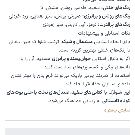
رنگ‌های خنثی:
سفید، طوسی روشن، مشکی، بژ
رنگ‌های روشن و پرانرژی:
صورتی روشن، سبز نعنایی، زرد خردلی
رنگ‌های پرقدرت:
قرمز، آبی کاربنی، سبز زمردی
نکات استایلی و پیشنهادات
برای ایجاد استایلی
مینیمال و شیک
، ترکیب شلوارک جین ذغالی
با رنگ‌های خنثی بهترین گزینه است.
اگر به دنبال استایل
جوان‌پسند و پرانرژی
هستید، آن را با
تاپ‌های رنگی و اکسسوری‌های شاد ست کنید.
استفاده از کمربند چرمی باریک می‌تواند فرم بدن را بهتر نشان
داده و استایلی جذاب‌تر ایجاد کند.
این شلوارک با
کتانی‌های سفید، صندل‌های تخت یا حتی بوت‌های
کوتاه تابستانی
به زیبایی هماهنگ می‌شود.
نمایش بیشتر