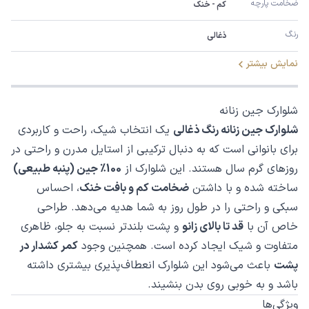
ضخامت پارچه
کم - خنک
رنگ
ذغالی
نمایش بیشتر
شلوارک جین زنانه
شلوارک جین زنانه رنگ ذغالی
یک انتخاب شیک، راحت و کاربردی
برای بانوانی است که به دنبال ترکیبی از استایل مدرن و راحتی در
روزهای گرم سال هستند. این شلوارک از
100٪ جین (پنبه طبیعی)
ساخته شده و با داشتن
ضخامت کم و بافت خنک
، احساس
سبکی و راحتی را در طول روز به شما هدیه می‌دهد. طراحی
خاص آن با
قد تا بالای زانو
و پشت بلندتر نسبت به جلو، ظاهری
متفاوت و شیک ایجاد کرده است. همچنین وجود
کمر کشدار در
پشت
باعث می‌شود این شلوارک انعطاف‌پذیری بیشتری داشته
باشد و به خوبی روی بدن بنشیند.
ویژگی‌ها