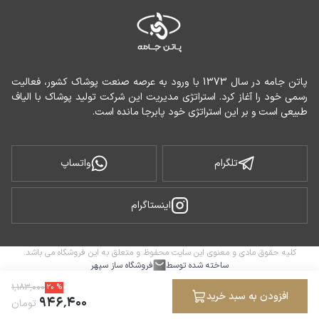
پاتن جامه در سال 1373 با ورود به عرصه صنعت پوشاک کشور، فعالیت 
رسمی خود را آغاز کرد. استراتژی مدیریت این شرکت تولید پوشاک با الیاف 
طبیعی است و بر این استراتژی خود پابرجا مانده است.
تلگرام
واتساپ
اینستاگرام
کلیه حقوق مادی و معنوی این سایت محفوظ و متعلق به این فروشگاه می باشد.
ساخته شده توسط
فروشگاه ساز سپهر
۱
٬
۱۸۳
٬
۰۰۰
20
%
افزودن به سبد خرید
۹۴۶
٬
۴۰۰
تومان