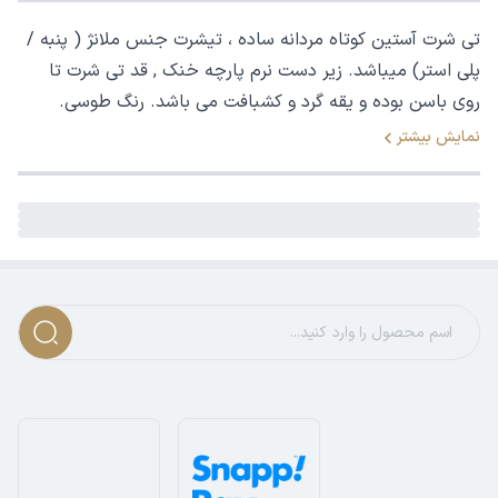
تی شرت آستین کوتاه مردانه ساده ، تیشرت جنس ملانژ ( پنبه /
پلی استر) میباشد. زیر دست نرم پارچه خنک , قد تی شرت تا
روی باسن بوده و یقه گرد و کشبافت می باشد. رنگ طوسی.
نمایش بیشتر