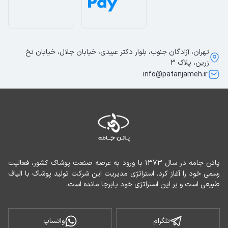
تهران، آزادگان جنوب، بلوار دکتر عبیدی، خیابان جلال، خیابان نخ
زرین، پلاک 3
info@patanjameh.ir
پاتن جامه در سال 1373 با ورود به عرصه صنعت پوشاک کشور، فعالیت 
رسمی خود را آغاز کرد. استراتژی مدیریت این شرکت تولید پوشاک با الیاف 
طبیعی است و بر این استراتژی خود پابرجا مانده است.
تلگرام
واتساپ