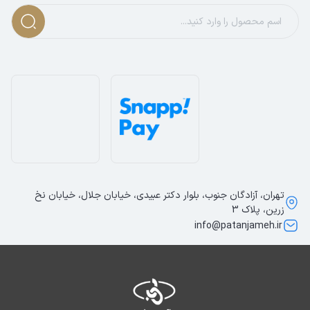
تهران، آزادگان جنوب، بلوار دکتر عبیدی، خیابان جلال، خیابان نخ
زرین، پلاک 3
info@patanjameh.ir