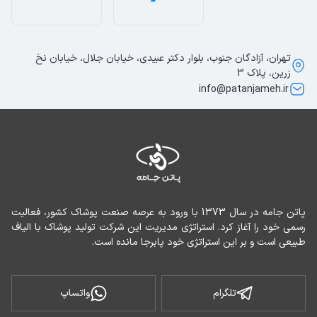
تهران، آزادگان جنوب، بلوار دکتر عبیدی، خیابان جلال، خیابان نخ
زرین، پلاک 3
info@patanjameh.ir
پاتن جامه در سال 1373 با ورود به عرصه صنعت پوشاک کشور، فعالیت 
رسمی خود را آغاز کرد. استراتژی مدیریت این شرکت تولید پوشاک با الیاف 
طبیعی است و بر این استراتژی خود پابرجا مانده است.
تلگرام
واتساپ