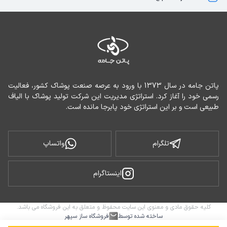
پاتن جامه در سال 1373 با ورود به عرصه صنعت پوشاک کشور، فعالیت 
رسمی خود را آغاز کرد. استراتژی مدیریت این شرکت تولید پوشاک با الیاف 
طبیعی است و بر این استراتژی خود پابرجا مانده است.
تلگرام
واتساپ
اینستاگرام
کلیه حقوق مادی و معنوی این سایت محفوظ و متعلق به این فروشگاه می باشد.
ساخته شده توسط
فروشگاه ساز سپهر