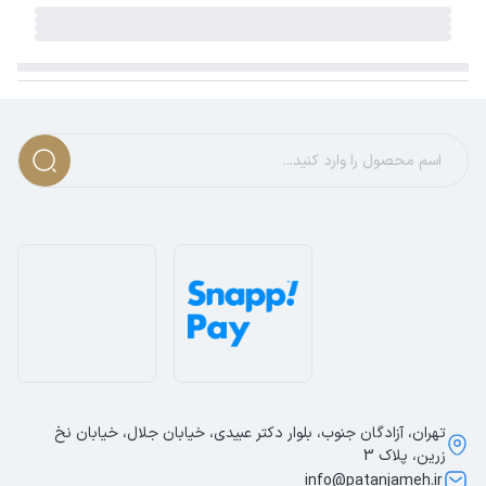
تهران، آزادگان جنوب، بلوار دکتر عبیدی، خیابان جلال، خیابان نخ
زرین، پلاک 3
info@patanjameh.ir