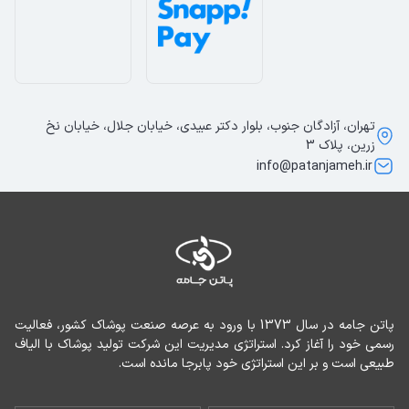
تهران، آزادگان جنوب، بلوار دکتر عبیدی، خیابان جلال، خیابان نخ
زرین، پلاک 3
info@patanjameh.ir
پاتن جامه در سال 1373 با ورود به عرصه صنعت پوشاک کشور، فعالیت 
رسمی خود را آغاز کرد. استراتژی مدیریت این شرکت تولید پوشاک با الیاف 
طبیعی است و بر این استراتژی خود پابرجا مانده است.