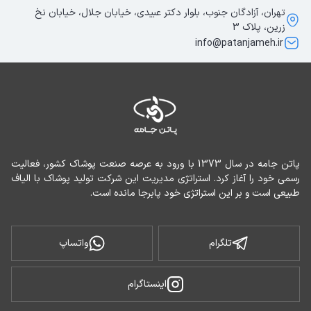
تهران، آزادگان جنوب، بلوار دکتر عبیدی، خیابان جلال، خیابان نخ
زرین، پلاک 3
info@patanjameh.ir
پاتن جامه در سال 1373 با ورود به عرصه صنعت پوشاک کشور، فعالیت 
رسمی خود را آغاز کرد. استراتژی مدیریت این شرکت تولید پوشاک با الیاف 
طبیعی است و بر این استراتژی خود پابرجا مانده است.
تلگرام
واتساپ
اینستاگرام