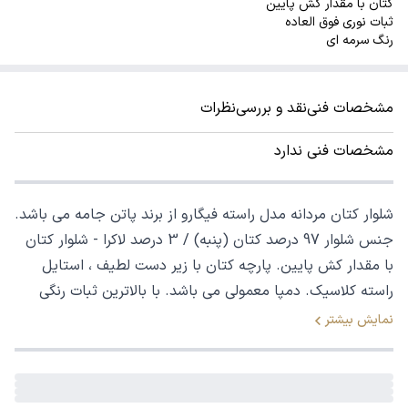
کتان با مقدار کش پایین
ثبات نوری فوق العاده
رنگ سرمه ای
مشخصات فنی
نقد و بررسی
نظرات
مشخصات فنی ندارد
شلوار کتان مردانه مدل راسته فیگارو از برند پاتن جامه می باشد.
جنس شلوار 97 درصد کتان (پنبه) / 3 درصد لاکرا - شلوار کتان
با مقدار کش پایین. پارچه کتان با زیر دست لطیف ، استایل
راسته کلاسیک. دمپا معمولی می باشد. با بالاترین ثبات رنگی
نمایش بیشتر