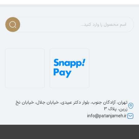
تهران، آزادگان جنوب، بلوار دکتر عبیدی، خیابان جلال، خیابان نخ
زرین، پلاک 3
info@patanjameh.ir