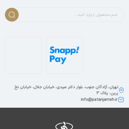
تهران، آزادگان جنوب، بلوار دکتر عبیدی، خیابان جلال، خیابان نخ
زرین، پلاک 3
info@patanjameh.ir