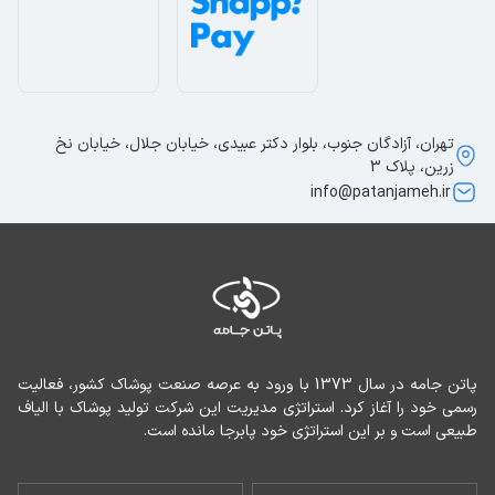
تهران، آزادگان جنوب، بلوار دکتر عبیدی، خیابان جلال، خیابان نخ
زرین، پلاک 3
info@patanjameh.ir
پاتن جامه در سال 1373 با ورود به عرصه صنعت پوشاک کشور، فعالیت 
رسمی خود را آغاز کرد. استراتژی مدیریت این شرکت تولید پوشاک با الیاف 
طبیعی است و بر این استراتژی خود پابرجا مانده است.