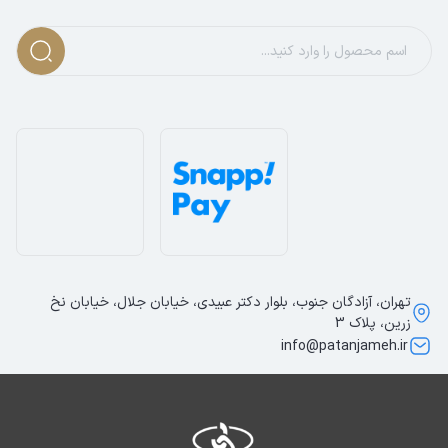
تهران، آزادگان جنوب، بلوار دکتر عبیدی، خیابان جلال، خیابان نخ
زرین، پلاک 3
info@patanjameh.ir