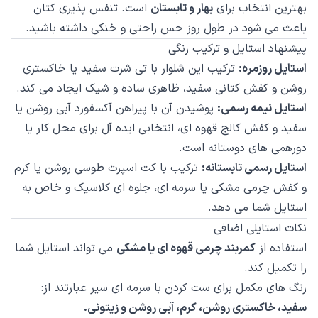
بهترین انتخاب برای
بهار و تابستان
است. تنفس پذیری کتان
باعث می شود در طول روز حس راحتی و خنکی داشته باشید.
پیشنهاد استایل و ترکیب رنگی
استایل روزمره:
ترکیب این شلوار با تی شرت سفید یا خاکستری
روشن و کفش کتانی سفید، ظاهری ساده و شیک ایجاد می کند.
استایل نیمه رسمی:
پوشیدن آن با پیراهن آکسفورد آبی روشن یا
سفید و کفش کالج قهوه ای، انتخابی ایده آل برای محل کار یا
دورهمی های دوستانه است.
استایل رسمی تابستانه:
ترکیب با کت اسپرت طوسی روشن یا کرم
و کفش چرمی مشکی یا سرمه ای، جلوه ای کلاسیک و خاص به
استایل شما می دهد.
نکات استایلی اضافی
استفاده از
کمربند چرمی قهوه ای یا مشکی
می تواند استایل شما
را تکمیل کند.
رنگ های مکمل برای ست کردن با سرمه ای سیر عبارتند از:
سفید، خاکستری روشن، کرم، آبی روشن و زیتونی.