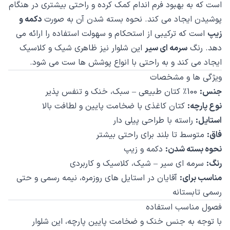
است که به بهبود فرم اندام کمک کرده و راحتی بیشتری در هنگام
پوشیدن ایجاد می کند. نحوه بسته شدن آن به صورت
دکمه و
زیپ
است که ترکیبی از استحکام و سهولت استفاده را ارائه می
دهد. رنگ
سرمه ای سیر
این شلوار نیز ظاهری شیک و کلاسیک
ایجاد می کند و به راحتی با انواع پوشش ها ست می شود.
ویژگی ها و مشخصات
جنس:
100٪ کتان طبیعی – سبک، خنک و تنفس پذیر
نوع پارچه:
کتان کاغذی با ضخامت پایین و لطافت بالا
استایل:
راسته با طراحی پیلی دار
فاق:
متوسط تا بلند برای راحتی بیشتر
نحوه بسته شدن:
دکمه و زیپ
رنگ:
سرمه ای سیر – شیک، کلاسیک و کاربردی
مناسب برای:
آقایان در استایل های روزمره، نیمه رسمی و حتی
رسمی تابستانه
فصول مناسب استفاده
با توجه به جنس خنک و ضخامت پایین پارچه، این شلوار