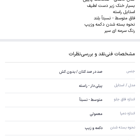
بسیار خنک زیر دست لطیف
استایل راسته
فاق متوسط - نسبتاً بلند
نحوه بسته شدن دکمه وزیپ
رنگ سرمه ای سیر
مشخصات فنی
نقد و بررسی
نظرات
جنس
صد در صد کتان / بدون کش
مدل / استایل
پیلی دار - راسته
اندازه فاق جلو
متوسط - نسبتاً
اندازه دمپا
معمولی
نحوه بسته شدن
دکمه و زیپ