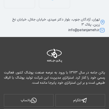
تهران، آزادگان جنوب، بلوار دکتر عبیدی، خیابان جلال، خیابان نخ
زرین، پلاک 3
info@patanjameh.ir
پاتن جامه در سال 1373 با ورود به عرصه صنعت پوشاک کشور، فعالیت 
رسمی خود را آغاز کرد. استراتژی مدیریت این شرکت تولید پوشاک با الیاف 
طبیعی است و بر این استراتژی خود پابرجا مانده است.
تلگرام
واتساپ