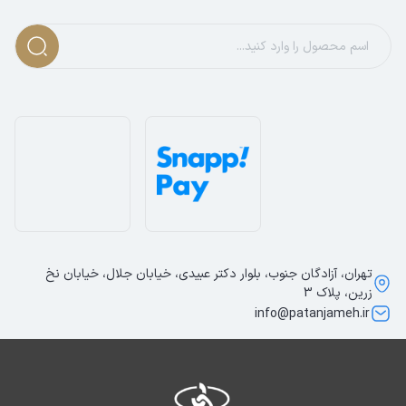
تهران، آزادگان جنوب، بلوار دکتر عبیدی، خیابان جلال، خیابان نخ
زرین، پلاک 3
info@patanjameh.ir