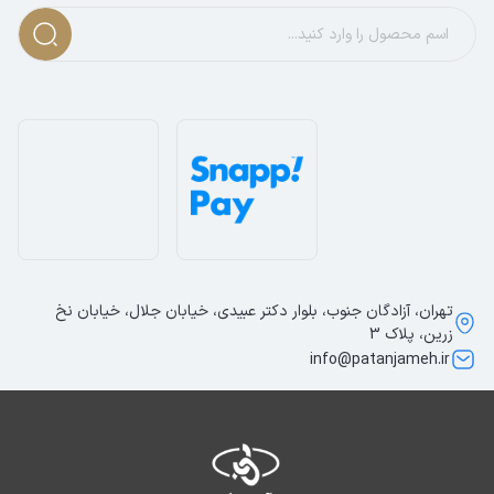
تهران، آزادگان جنوب، بلوار دکتر عبیدی، خیابان جلال، خیابان نخ
زرین، پلاک 3
info@patanjameh.ir