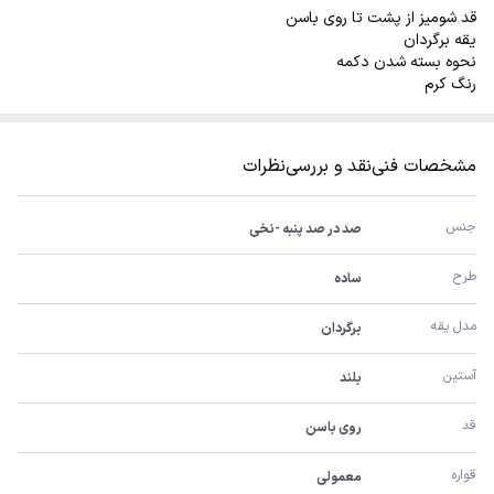
قد شومیز از پشت تا روی باسن
یقه برگردان
نحوه بسته شدن دکمه
رنگ کرم
مشخصات فنی
نقد و بررسی
نظرات
جنس
صد در صد پنبه -نخی
طرح
ساده
مدل یقه
برگردان
آستین
بلند
قد
روی باسن
قواره
معمولی