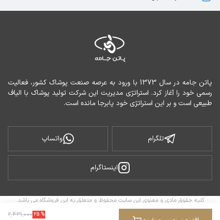
پاتن جامه در سال 1373 با ورود به عرصه صنعت پوشاک کشور، فعالیت 
رسمی خود را آغاز کرد. استراتژی مدیریت این شرکت تولید پوشاک با الیاف 
طبیعی است و بر این استراتژی خود پابرجا مانده است.
تلگرام
واتساپ
اینستاگرام
کلیه حقوق مادی و معنوی این سایت محفوظ و متعلق به این فروشگاه می باشد.
ساخته شده توسط
فروشگاه ساز سپهر
۲
٬
۴۳۱
٬
۰۰۰
25
%