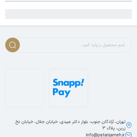
تهران، آزادگان جنوب، بلوار دکتر عبیدی، خیابان جلال، خیابان نخ
زرین، پلاک 3
info@patanjameh.ir