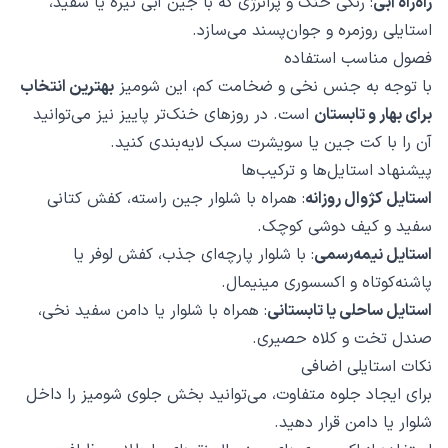
راه‌راه آبی
: رنگی خنک و پرانرژی که با جین آبی تیره یا سفید،
استایلی روزمره و جوان‌پسند می‌سازد.
فصول مناسب استفاده
با توجه به جنس نخی و ضخامت کم، این شومیز
بهترین انتخاب
برای بهار و تابستان
است. در روزهای خنک‌تر پاییز نیز می‌توانید
آن را با کت جین یا سویشرت سبک لایه‌بندی کنید.
پیشنهاد استایل‌ها و ترکیب‌ها
استایل کژوال روزانه
: همراه با شلوار جین راسته، کفش کتانی
سفید و کیف دوشی کوچک.
استایل نیمه‌رسمی
: با شلوار پارچه‌ای جذب، کفش لوفر یا
پاشنه‌کوتاه و اکسسوری مینیمال.
استایل ساحلی یا تابستانی
: همراه با شلوار یا دامن سفید نخی،
صندل تخت و کلاه حصیری.
نکات استایلی اضافی
برای ایجاد جلوه متفاوت، می‌توانید بخش جلوی شومیز را داخل
شلوار یا دامن قرار دهید.