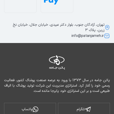
تهران، آزادگان جنوب، بلوار دکتر عبیدی، خیابان جلال، خیابان نخ
زرین، پلاک 3
info@patanjameh.ir
پاتن جامه در سال 1373 با ورود به عرصه صنعت پوشاک کشور، فعالیت 
رسمی خود را آغاز کرد. استراتژی مدیریت این شرکت تولید پوشاک با الیاف 
طبیعی است و بر این استراتژی خود پابرجا مانده است.
تلگرام
واتساپ