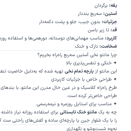
یقه:
برگردان
آستین:
سه‌ربع بنددار
جزئیات:
بدون جیب، جلو و پشت دکمه‌دار
قد:
تا زیر باسن
کاربرد:
مناسب مهمانی‌های دوستانه، دورهمی‌ها و استفاده روزم
ضخامت:
نازک و خنک
چرا مانتو نخی آستین سه‌ربع راه‌راه بخریم؟
✦ خنکی و تنفس‌پذیری بالا
این مانتو از
پارچه تمام نخی
تهیه شده که به‌دلیل خاصیت تنفس‌
✦ طراحی خاص با جزئیات کاربردی
طرح راه‌راه کلاسیک و در عین حال مدرن این مانتو، با بندهای آ
طراحی خاص‌تر کرده است.
✦ مناسب برای استایل روزمره و نیمه‌رسمی
چه به یک
مانتو خنک تابستانی
برای استفاده روزانه نیاز داشته
را با یک شلوار جین یا پارچه‌ای ساده و کفش‌های راحتی ست ک
نحوه شست‌وشو و نگهداری