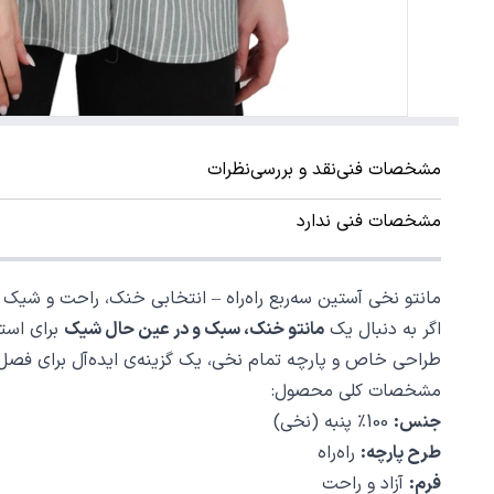
مشخصات فنی
نقد و بررسی
نظرات
مشخصات فنی ندارد
مانتو نخی آستین سه‌ربع راه‌راه – انتخابی خنک، راحت و شیک ب
اگر به دنبال یک
مانتو خنک، سبک و در عین حال شیک
برای استف
طراحی خاص و پارچه تمام نخی، یک گزینه‌ی ایده‌آل برای فصل
مشخصات کلی محصول:
جنس:
100٪ پنبه (نخی)
طرح پارچه:
راه‌راه
فرم:
آزاد و راحت