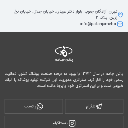
تهران، آزادگان جنوب، بلوار دکتر عبیدی، خیابان جلال، خیابان نخ
زرین، پلاک 3
info@patanjameh.ir
پاتن جامه در سال 1373 با ورود به عرصه صنعت پوشاک کشور، فعالیت 
رسمی خود را آغاز کرد. استراتژی مدیریت این شرکت تولید پوشاک با الیاف 
طبیعی است و بر این استراتژی خود پابرجا مانده است.
تلگرام
واتساپ
اینستاگرام