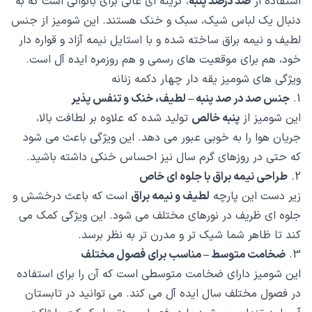
استفاده از
صد درصد پنبه
، گزینه ای عالی برای بانوانی است که به
دنبال یک لباس شیک، سبک و خنک هستند. این شومیز از جنس
لطیف و نیمه براق ساخته شده و با استایل نیمه آزاد و قواره دار
خود، هم برای موقعیت های رسمی و هم روزمره ایده آل است.
ویژگی های شومیز یقه دار چهار دکمه زنانه
1.
جنس صد در صد پنبه – لطیف، خنک و تنفس پذیر
این شومیز از
پنبه خالص
تولید شده که علاوه بر لطافت بالا،
جریان هوا را به خوبی عبور می دهد. این ویژگی باعث می شود
که حتی در روزهای گرم سال نیز احساس خنکی داشته باشید.
2.
طراحی نیمه براق با جلوه ای خاص
زیر دست این پارچه
لطیف و نیمه براق
است که باعث درخشش و
جلوه ای ظریف در نورهای مختلف می شود. این ویژگی کمک می
کند تا ظاهر شما شیک تر و مدرن تر به نظر برسد.
3.
ضخامت متوسط – مناسب برای فصول مختلف
این شومیز دارای ضخامت متوسطی است که آن را برای استفاده
در فصول مختلف سال ایده آل می کند. می توانید در تابستان