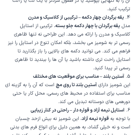
آن را به تنهایی بپوشید یا در فصول سردتر با یک کت یا ژاکت
ترکیب کنید.
4.
یقه برگردان چهار دکمه – ترکیبی از کلاسیک و مدرن
مدل
یقه برگردان با چهار دکمه جلو بسته
، ترکیبی از استایل
کلاسیک و مدرن را ارائه می دهد. این طراحی نه تنها ظاهری
رسمی تر به شومیز می بخشد، بلکه امکان تنوع در استایل را نیز
فراهم می کند. می توانید دکمه های بالایی را باز بگذارید تا
استایل راحت تری داشته باشید یا آن ها را ببندید تا ظاهری
رسمی تر پیدا کنید.
5.
آستین بلند – مناسب برای موقعیت های مختلف
این شومیز دارای
آستین بلند تا روی مچ
است که آن را به گزینه ای
مناسب برای استفاده در محیط های رسمی، محل کار یا حتی
دورهمی های دوستانه تبدیل می کند.
6.
استایل نیمه آزاد و قواره دار – راحتی در کنار زیبایی
با توجه به
قواره نیمه آزاد
، این شومیز نه بیش ازحد چسبان
است و نه خیلی گشاد، به همین دلیل برای انواع فرم های بدنی