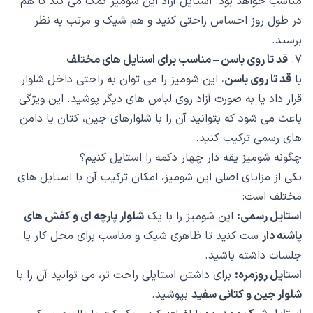
مناسب خواهد بود. استایل آزاد این شومیز کمک می کند تا هم
در طول روز احساس راحتی کنید و هم شیک و مرتب به نظر
برسید.
7.
قد تا روی باسن – مناسب برای استایل های مختلف
با
قد تا روی باسن
، این شومیز را می توان به راحتی داخل شلوار
قرار داد یا به صورت آزاد روی لباس های دیگر پوشید. این ویژگی
باعث می شود که بتوانید آن را با شلوارهای جین، کتان یا دامن
های رسمی ترکیب کنید.
چگونه شومیز یقه دار چهار دکمه را استایل کنیم؟
یکی از مزایای اصلی این شومیز، امکان ترکیب آن با استایل های
مختلف است:
استایل رسمی:
این شومیز را با یک
شلوار پارچه ای و کفش های
پاشنه دار
ست کنید تا ظاهری شیک و مناسب برای محل کار یا
جلسات داشته باشید.
استایل روزمره:
برای داشتن استایلی راحت تر، می توانید آن را با
شلوار جین و کتانی سفید
بپوشید.