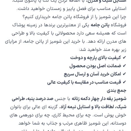
استایل شیک و مدرن:
با اضافه کردن یک کت یا پالتوی سبک،
استایلی مناسب برای فصل پاییز و زمستان خواهید داشت.
چرا این شومیز را از فروشگاه پاتن جامه خریداری کنیم؟
فروشگاه
پاتن جامه
یکی از معتبرترین برندها در زمینه پوشاک
است که همیشه سعی دارد محصولاتی با کیفیت بالا و طراحی
های مدرن ارائه دهد. با خرید این شومیز از پاتن جامه، از مزایای
زیر بهره مند خواهید شد:
✔
کیفیت بالای پارچه و دوخت
✔
ضمانت اصل بودن محصول
✔
امکان خرید آسان و ارسال سریع
✔
قیمت مناسب در مقایسه با کیفیت عالی
جمع بندی
شومیز یقه دار چهار دکمه زنانه
با جنس
صد درصد پنبه، طراحی
شیک، لطافت بالا و استایل نیمه آزاد
، گزینه ای عالی برای بانوان
خوش پوش است. چه برای محیط کاری، چه برای دورهمی های
دوستانه، این شومیز ظاهری مرتب و جذاب به شما خواهد