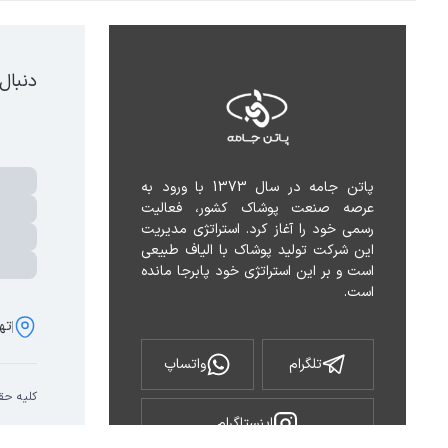
دنبال
پاتن جامه در سال 1373 با ورود به 
عرصه صنعت پوشاک کشور، فعالیت 
رسمی خود را آغاز کرد. استراتژی مدیریت 
این شرکت تولید پوشاک با الیاف طبیعی 
است و بر این استراتژی خود پابرجا مانده 
است.
تهر
تلگرام
واتساپ
کلیه حق
اینستاگرام