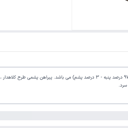
خرید پیراهن پشمی مدل کلاهدار زنانه. جنس پیراهن پشمی (97 درصد پنبه
سرد.