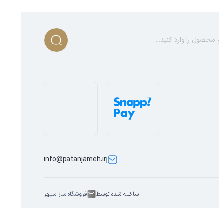
info@patanjameh.ir
ساخته شده توسط
فروشگاه ساز سپهر