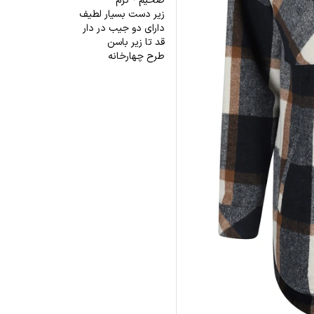
ضخیم - گرم
زیر دست بسیار لطیف
دارای دو جیب در دار
قد تا زیر باسن
طرح چهارخانه