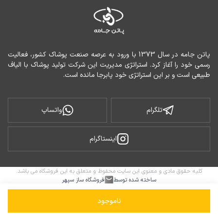
پاتن جامه در سال 1373 با ورود به عرصه صنعت پوشاک کشور، فعالیت 
رسمی خود را آغاز کرد. استراتژی مدیریت این شرکت تولید پوشاک با الیاف 
طبیعی است و بر این استراتژی خود پابرجا مانده است.
تلگرام
واتساپ
اینستاگرام
کلیه حقوق مادی و معنوی این سایت محفوظ و متعلق به این فروشگاه می باشد.
ساخته شده توسط
فروشگاه ساز سپهر
ناموجود