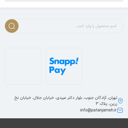
تهران، آزادگان جنوب، بلوار دکتر عبیدی، خیابان جلال، خیابان نخ
زرین، پلاک 3
info@patanjameh.ir