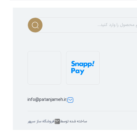
info@patanjameh.ir
ساخته شده توسط
فروشگاه ساز سپهر