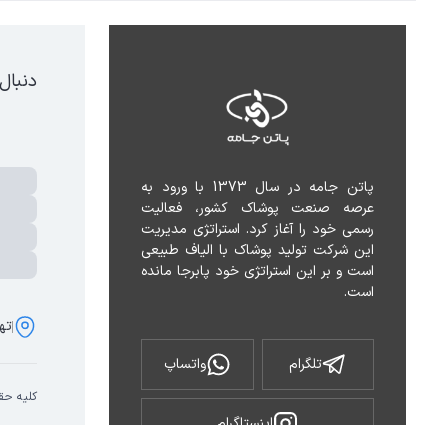
دنبال
پاتن جامه در سال 1373 با ورود به 
عرصه صنعت پوشاک کشور، فعالیت 
رسمی خود را آغاز کرد. استراتژی مدیریت 
این شرکت تولید پوشاک با الیاف طبیعی 
است و بر این استراتژی خود پابرجا مانده 
است.
تهر
تلگرام
واتساپ
کلیه حق
اینستاگرام