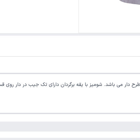
ح دار می باشد. شومیز با یقه برگردان دارای تک جیب در دار روی قس