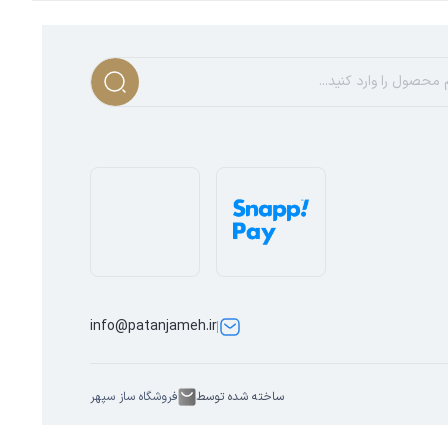
info@patanjameh.ir
ساخته شده توسط
فروشگاه ساز سپهر