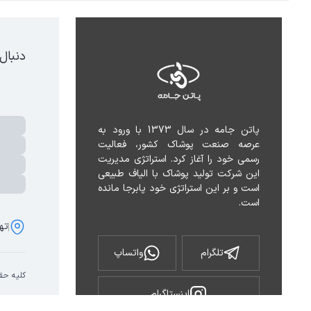
دنبال
پاتن جامه در سال 1373 با ورود به 
عرصه صنعت پوشاک کشور، فعالیت 
رسمی خود را آغاز کرد. استراتژی مدیریت 
این شرکت تولید پوشاک با الیاف طبیعی 
است و بر این استراتژی خود پابرجا مانده 
است.
تهر
تلگرام
واتساپ
کلیه حق
اینستاگرام