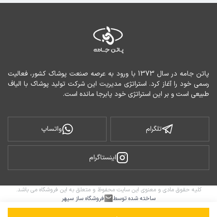
پاتن جامه در سال 1373 با ورود به عرصه صنعت پوشاک کشور، فعالیت 
رسمی خود را آغاز کرد. استراتژی مدیریت این شرکت تولید پوشاک با الیاف 
طبیعی است و بر این استراتژی خود پابرجا مانده است.
تلگرام
واتساپ
اینستاگرام
کلیه حقوق مادی و معنوی این سایت محفوظ و متعلق به این فروشگاه می باشد.
ساخته شده توسط
فروشگاه ساز سپهر