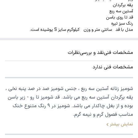
یقه برگردان
آستین سه ربع
قد تا روی باسن
رنگ سبز تیره
مدل با قد سانتی متر و وزن کیلوگرم سایز S پوشیده است.
مشخصات فنی
نقد و بررسی
نظرات
مشخصات فنی ندارد
شومیز زنانه آستین سه ربع ، جنس شومیز صد در صد پنبه نخی ،
یقه برگردان آستین سه ربع می باشد. قد شومیز تا رو - زیر باسن
بوده و از بغل چاکدار می باشد. شومیز در 9 رنگ متنوع خنک
مناسب فصول گرم و نیمه گرم.
نمایش بیشتر