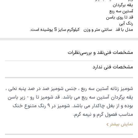
یقه برگردان
آستین سه ربع
قد تا روی باسن
رنگ آبی
مدل با قد سانتی متر و وزن کیلوگرم سایز S پوشیده است.
مشخصات فنی
نقد و بررسی
نظرات
مشخصات فنی ندارد
شومیز زنانه آستین سه ربع ، جنس شومیز صد در صد پنبه نخی ،
یقه برگردان آستین سه ربع می باشد. قد شومیز تا رو - زیر باسن
بوده و از بغل چاکدار می باشد. شومیز در 9 رنگ متنوع خنک
مناسب فصول گرم و نیمه گرم.
نمایش بیشتر