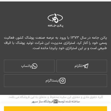
پاتن جامه در سال 1373 با ورود به عرصه صنعت پوشاک کشور، فعالیت 
رسمی خود را آغاز کرد. استراتژی مدیریت این شرکت تولید پوشاک با الیاف 
طبیعی است و بر این استراتژی خود پابرجا مانده است.
تلگرام
واتساپ
اینستاگرام
کلیه حقوق مادی و معنوی این سایت محفوظ و متعلق به این فروشگاه می باشد.
ساخته شده توسط
فروشگاه ساز سپهر