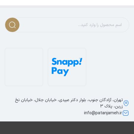
تهران، آزادگان جنوب، بلوار دکتر عبیدی، خیابان جلال، خیابان نخ
زرین، پلاک 3
info@patanjameh.ir