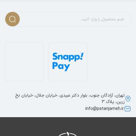
تهران، آزادگان جنوب، بلوار دکتر عبیدی، خیابان جلال، خیابان نخ
زرین، پلاک 3
info@patanjameh.ir