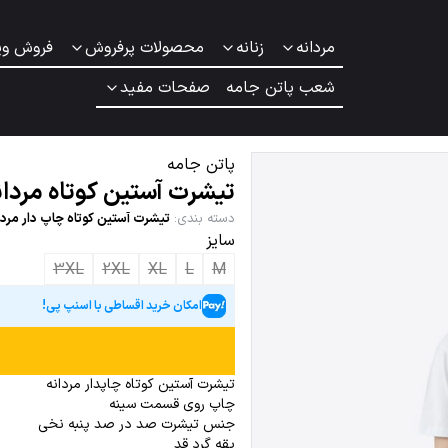
مردانه
زنانه
محصولات پرفروش
فروش وی
شعب پاتن جامه
صفحات مفید
پاتن جامه
تیشرت آستین کوتاه مردان
دسته بندی
:
تیشرت آستین کوتاه چاپ دار مردا
سایز
3XL
2XL
XL
L
M
امکان خرید اقساطی با اسنپ پی!
تیشرت آستین کوتاه چاپدار مردانه
چاپ روی قسمت سینه
جنس تیشرت صد در صد پنبه نخی
یقه گرد قد