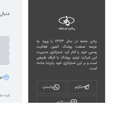
دنبال
پاتن جامه در سال 1373 با ورود به 
عرصه صنعت پوشاک کشور، فعالیت 
رسمی خود را آغاز کرد. استراتژی مدیریت 
این شرکت تولید پوشاک با الیاف طبیعی 
است و بر این استراتژی خود پابرجا مانده 
است.
تهر
تلگرام
واتساپ
کلیه حق
اینستاگرام