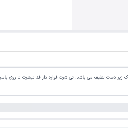
ک زیر دست لطیف می باشد. تی شرت قواره دار قد تیشرت تا روی باسن