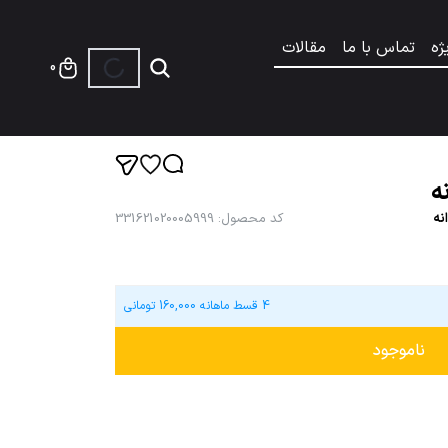
ژه
تماس با ما
مقالات
0
ه
نه
کد محصول
:
331621020005999
4 قسط ماهانه
160,000
تومانی
ناموجود