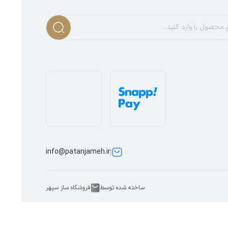
info@patanjameh.ir
ساخته شده توسط
فروشگاه ساز سپهر