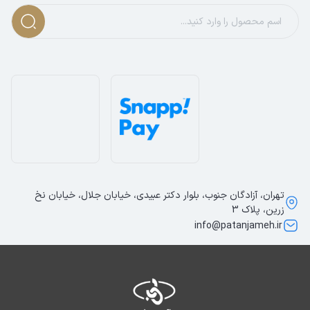
تهران، آزادگان جنوب، بلوار دکتر عبیدی، خیابان جلال، خیابان نخ
زرین، پلاک 3
info@patanjameh.ir