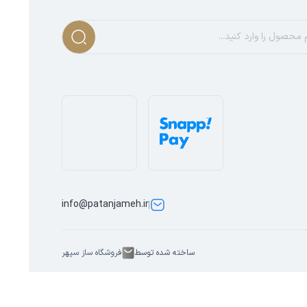
info@patanjameh.ir
ساخته شده توسط
فروشگاه ساز سپهر