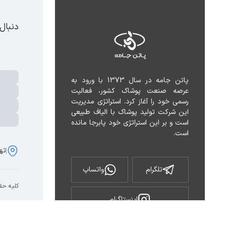
دنبال
پاتن جامه در سال 1373 با ورود به 
عرصه صنعت پوشاک کشور، فعالیت 
رسمی خود را آغاز کرد. استراتژی مدیریت 
این شرکت تولید پوشاک با الیاف طبیعی 
است و بر این استراتژی خود پابرجا مانده 
است.
تهر
تلگرام
واتساپ
کلیه حق
اینستاگرام