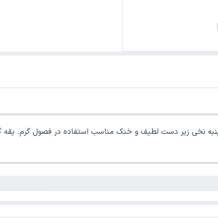
نبه نخی زیر دست لطیف و خنک مناسب استفاده در فصول گرم. یقه گ