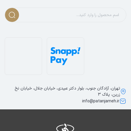
تهران، آزادگان جنوب، بلوار دکتر عبیدی، خیابان جلال، خیابان نخ
زرین، پلاک 3
info@patanjameh.ir