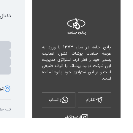
دنبال
پاتن جامه در سال 1373 با ورود به 
عرصه صنعت پوشاک کشور، فعالیت 
رسمی خود را آغاز کرد. استراتژی مدیریت 
این شرکت تولید پوشاک با الیاف طبیعی 
است و بر این استراتژی خود پابرجا مانده 
است.
تهر
تلگرام
واتساپ
کلیه حق
اینستاگرام