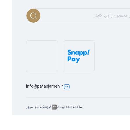
info@patanjameh.ir
ساخته شده توسط
فروشگاه ساز سپهر