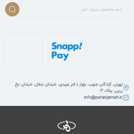
تهران، آزادگان جنوب، بلوار دکتر عبیدی، خیابان جلال، خیابان نخ
زرین، پلاک 3
info@patanjameh.ir