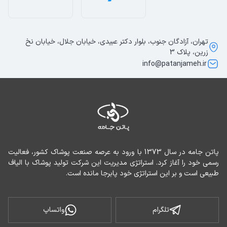
تهران، آزادگان جنوب، بلوار دکتر عبیدی، خیابان جلال، خیابان نخ
زرین، پلاک 3
info@patanjameh.ir
پاتن جامه در سال 1373 با ورود به عرصه صنعت پوشاک کشور، فعالیت 
رسمی خود را آغاز کرد. استراتژی مدیریت این شرکت تولید پوشاک با الیاف 
طبیعی است و بر این استراتژی خود پابرجا مانده است.
تلگرام
واتساپ