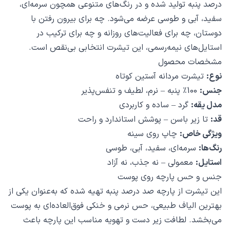
درصد پنبه تولید شده و در رنگ‌های متنوعی همچون سرمه‌ای،
سفید، آبی و طوسی عرضه می‌شود. چه برای بیرون رفتن با
دوستان، چه برای فعالیت‌های روزانه و چه برای ترکیب در
استایل‌های نیمه‌رسمی، این تیشرت انتخابی بی‌نقص است.
مشخصات محصول
نوع:
تیشرت مردانه آستین کوتاه
جنس:
100٪ پنبه – نرم، لطیف و تنفس‌پذیر
مدل یقه:
گرد – ساده و کاربردی
قد:
تا زیر باسن – پوشش استاندارد و راحت
ویژگی خاص:
چاپ روی سینه
رنگ‌ها:
سرمه‌ای، سفید، آبی، طوسی
استایل:
معمولی – نه جذب، نه آزاد
جنس و حس پارچه روی پوست
این تیشرت از پارچه صد درصد پنبه تهیه شده که به‌عنوان یکی از
بهترین الیاف طبیعی، حس نرمی و خنکی فوق‌العاده‌ای به پوست
می‌بخشد. لطافت زیر دست و تهویه مناسب این پارچه باعث