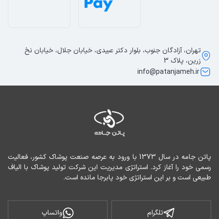
تهران، آزادگان جنوب، بلوار دکتر عبیدی، خیابان جلال، خیابان نخ
زرین، پلاک 3
info@patanjameh.ir
پاتن جامه در سال 1373 با ورود به عرصه صنعت پوشاک کشور، فعالیت 
رسمی خود را آغاز کرد. استراتژی مدیریت این شرکت تولید پوشاک با الیاف 
طبیعی است و بر این استراتژی خود پابرجا مانده است.
تلگرام
واتساپ