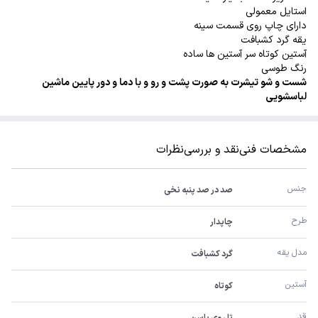
استایل معمولی
دارای چاپ روی قسمت سینه
یقه گرد کشبافت
آستین کوتاه سر آستین ها ساده
رنگ طوسی
شست و شو تیشرت به صورت پشت و رو و با دما و دور پایین ماشین
لباسشویی
مشخصات فنی
نقد و بررسی
نظرات
جنس 
صد در صد پنبه نخی
طرح
چاپدار
مدل یقه
گرد کشبافت
آستین 
کوتاه
قد
تا روی باسن