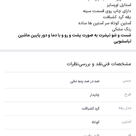
استایل اورسایز
دارای چاپ روی قسمت سینه
یقه گرد کشبافت
آستین کوتاه سر آستین ها ساده
رنگ مشکی
شست و شو تیشرت به صورت پشت و رو و با دما و دور پایین ماشین
لباسشویی
مشخصات فنی
نقد و بررسی
نظرات
جنس 
صد در صد پنبه نخی
طرح
چاپدار
مدل یقه
گرد کشبافت
آستین 
کوتاه
قد
تا زیر باسن