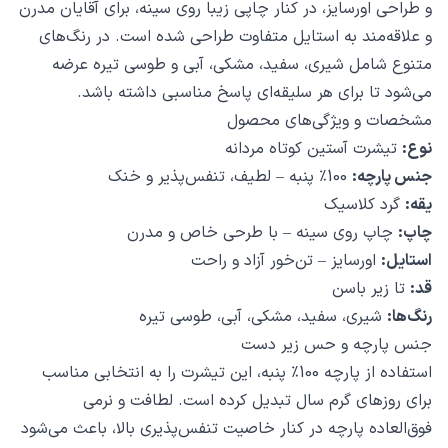
و طراحی اورسایز، در کنار چاپی زیبا روی سینه، برای آقایان مدرن
و علاقه‌مند به استایل متفاوت طراحی شده است. در رنگ‌های
متنوع شامل شیری، سفید، مشکی، آبی و طوسی تیره عرضه
می‌شود تا برای هر سلیقه‌ای پاسخ مناسبی داشته باشد.
مشخصات و ویژگی‌های محصول
نوع:
تیشرت آستین کوتاه مردانه
جنس پارچه:
100٪ پنبه – لطیف، تنفس‌پذیر و خنک
یقه:
گرد کلاسیک
چاپ:
چاپ روی سینه – با طرحی خاص و مدرن
استایل:
اورسایز – تن‌خور آزاد و راحت
قد:
تا زیر باسن
رنگ‌ها:
شیری، سفید، مشکی، آبی، طوسی تیره
جنس پارچه و حس زیر دست
استفاده از پارچه 100٪ پنبه، این تیشرت را به انتخابی مناسب
برای روزهای گرم سال تبدیل کرده است. لطافت و نرمی
فوق‌العاده پارچه در کنار خاصیت تنفس‌پذیری بالا، باعث می‌شود