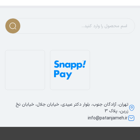
تهران، آزادگان جنوب، بلوار دکتر عبیدی، خیابان جلال، خیابان نخ
زرین، پلاک 3
info@patanjameh.ir