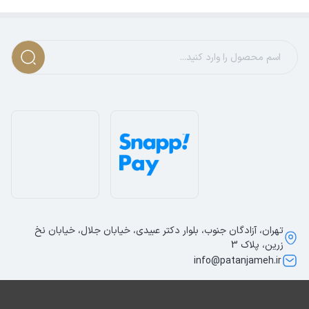
تهران، آزادگان جنوب، بلوار دکتر عبیدی، خیابان جلال، خیابان نخ
زرین، پلاک 3
info@patanjameh.ir