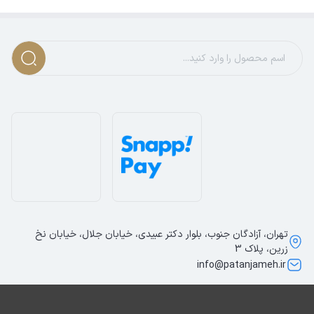
تهران، آزادگان جنوب، بلوار دکتر عبیدی، خیابان جلال، خیابان نخ
زرین، پلاک 3
info@patanjameh.ir