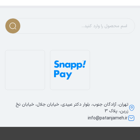
تهران، آزادگان جنوب، بلوار دکتر عبیدی، خیابان جلال، خیابان نخ
زرین، پلاک 3
info@patanjameh.ir