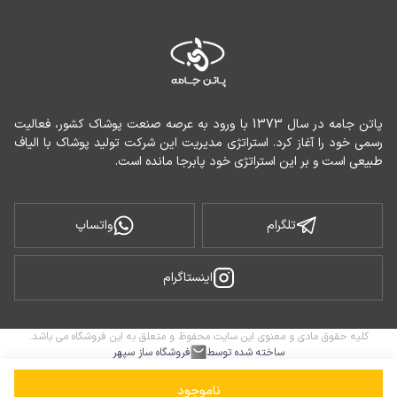
پاتن جامه در سال 1373 با ورود به عرصه صنعت پوشاک کشور، فعالیت 
رسمی خود را آغاز کرد. استراتژی مدیریت این شرکت تولید پوشاک با الیاف 
طبیعی است و بر این استراتژی خود پابرجا مانده است.
تلگرام
واتساپ
اینستاگرام
کلیه حقوق مادی و معنوی این سایت محفوظ و متعلق به این فروشگاه می باشد.
ساخته شده توسط
فروشگاه ساز سپهر
ناموجود