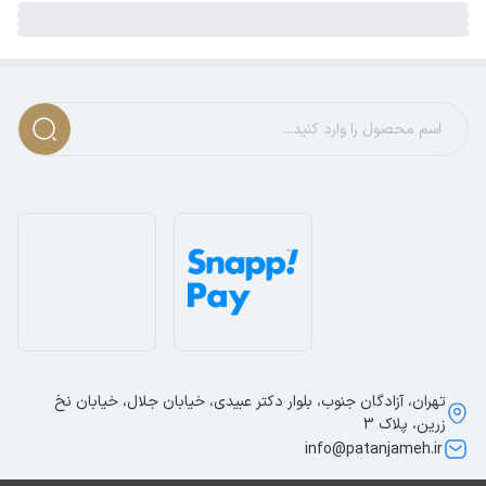
تهران، آزادگان جنوب، بلوار دکتر عبیدی، خیابان جلال، خیابان نخ
زرین، پلاک 3
info@patanjameh.ir