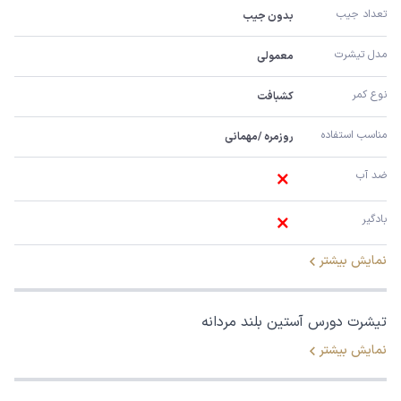
تعداد جیب
بدون جیب
مدل تیشرت
معمولی
نوع کمر
کشبافت
مناسب استفاده 
روزمره /مهمانی
ضد آب 
بادگیر
نمایش بیشتر
تیشرت دورس آستین بلند مردانه
نمایش بیشتر