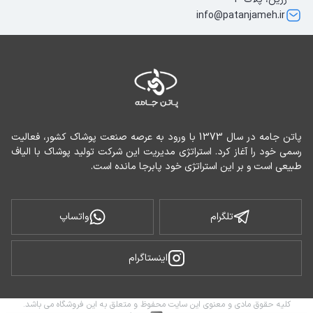
info@patanjameh.ir
پاتن جامه در سال 1373 با ورود به عرصه صنعت پوشاک کشور، فعالیت 
رسمی خود را آغاز کرد. استراتژی مدیریت این شرکت تولید پوشاک با الیاف 
طبیعی است و بر این استراتژی خود پابرجا مانده است.
تلگرام
واتساپ
اینستاگرام
کلیه حقوق مادی و معنوی این سایت محفوظ و متعلق به این فروشگاه می باشد.