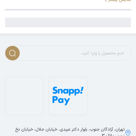
تهران، آزادگان جنوب، بلوار دکتر عبیدی، خیابان جلال، خیابان نخ
زرین، پلاک 3