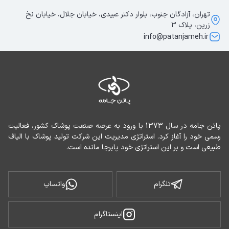
تهران، آزادگان جنوب، بلوار دکتر عبیدی، خیابان جلال، خیابان نخ
زرین، پلاک 3
info@patanjameh.ir
پاتن جامه در سال 1373 با ورود به عرصه صنعت پوشاک کشور، فعالیت 
رسمی خود را آغاز کرد. استراتژی مدیریت این شرکت تولید پوشاک با الیاف 
طبیعی است و بر این استراتژی خود پابرجا مانده است.
تلگرام
واتساپ
اینستاگرام