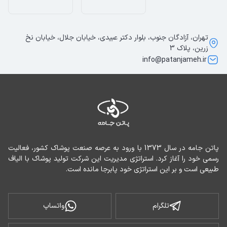
تهران، آزادگان جنوب، بلوار دکتر عبیدی، خیابان جلال، خیابان نخ
زرین، پلاک 3
info@patanjameh.ir
پاتن جامه در سال 1373 با ورود به عرصه صنعت پوشاک کشور، فعالیت 
رسمی خود را آغاز کرد. استراتژی مدیریت این شرکت تولید پوشاک با الیاف 
طبیعی است و بر این استراتژی خود پابرجا مانده است.
تلگرام
واتساپ