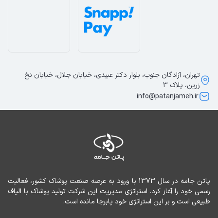
تهران، آزادگان جنوب، بلوار دکتر عبیدی، خیابان جلال، خیابان نخ
زرین، پلاک 3
info@patanjameh.ir
پاتن جامه در سال 1373 با ورود به عرصه صنعت پوشاک کشور، فعالیت 
رسمی خود را آغاز کرد. استراتژی مدیریت این شرکت تولید پوشاک با الیاف 
طبیعی است و بر این استراتژی خود پابرجا مانده است.