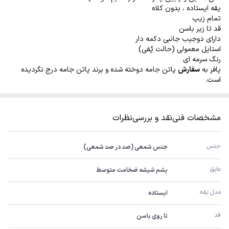
یقه ایستاده ، بدون کلاه
تمام زیپ
قد تا زیر باسن
دارای دوجیب جانبی دکمه دار
استایل معمولی (حالت پُفی)
رنگ سرمه ای
پافر به
سفارش
پاتن جامه دوخته شده و برند پاتن جامه درج نگردیده
است.
مشخصات فنی
نقد و بررسی
نظرات
جنس
جنس شمعی (صد در صد شمعی)
عایق
پشم شیشه ضخامت متوسط
مدل یقه
ایستاده
قد
تا روی باسن