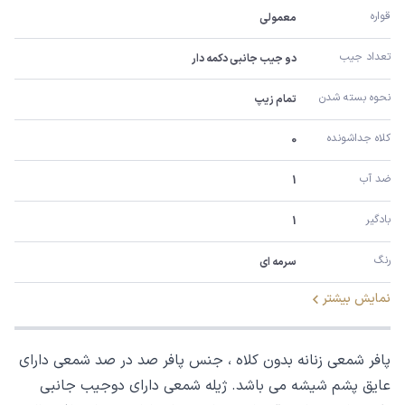
قواره
معمولی
تعداد جیب
دو جیب جانبی دکمه دار
نحوه بسته شدن
تمام زیپ
کلاه جداشونده
0
ضد آب
1
بادگیر
1
رنگ
سرمه ای
نمایش بیشتر
پافر شمعی زنانه بدون کلاه ، جنس پافر صد در صد شمعی دارای
عایق پشم شیشه می باشد. ژیله شمعی دارای دوجیب جانبی